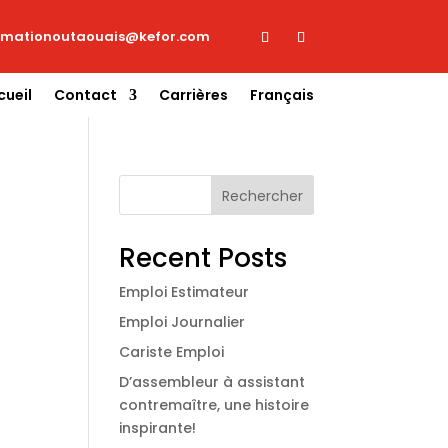
imationoutaouais@kefor.com
cueil
Contact
Carrières
Français
Rechercher
Recent Posts
Emploi Estimateur
Emploi Journalier
Cariste Emploi
D’assembleur à assistant
contremaître, une histoire
inspirante!