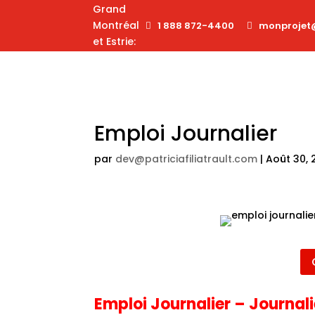
Grand
Montréal
1 888 872-4400
monprojet
et Estrie:
Emploi Journalier
par
dev@patriciafiliatrault.com
|
Août 30, 
Emploi Journalier – Journal