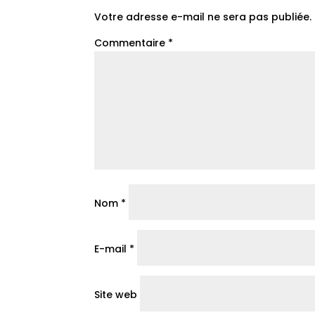
Votre adresse e-mail ne sera pas publiée.
Commentaire
*
Nom
*
E-mail
*
Site web