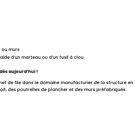
s ou murs
l’aide d’un marteau ou d’un fusil à clou
dès aujourd’hui !
hef de file dans le domaine manufacturier de la structure en
oit, des poutrelles de plancher et des murs préfabriqués.