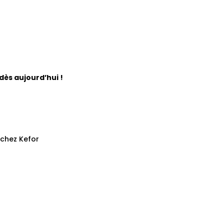
dès aujourd’hui !
chez Kefor