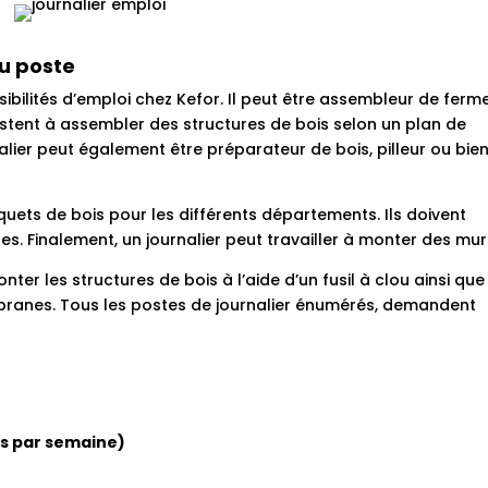
du poste
sibilités d’emploi chez Kefor. Il peut être assembleur de ferm
stent à assembler des structures de bois selon un plan de
nalier peut également être préparateur de bois, pilleur ou bie
uets de bois pour les différents départements. Ils doivent
. Finalement, un journalier peut travailler à monter des mur
er les structures de bois à l’aide d’un fusil à clou ainsi que
embranes. Tous les postes de journalier énumérés, demandent
s par semaine)