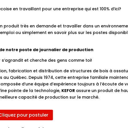
oise en travaillant pour une entreprise qui est 100% d’ici?
’un produit très en demande et travailler dans un environnem
emploi ou simplement en savoir plus sur les postes disponib
 de notre poste de journalier de production
or s’agrandit et cherche des gens comme toi!
ion, fabrication et distribution de structures de bois à ossat
és au Québec. Depuis 1974, cette entreprise familiale mainten
 composée d’une équipe d’expérience toujours à l’écoute de v
fine pointe de la technologie,
KEFOR
assure un produit de ha
 meilleure capacité de production sur le marché.
Cliquez pour postuler