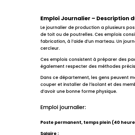
Emploi Journalier – Description 
Le journalier de production a plusieurs pos
de toit ou de poutrelles.
Ces emplois consi
fabrication, à l’aide d’un marteau. Un jour
cercleur.
Ces emplois consistent à préparer des paq
également respecter des méthodes précises
Dans ce département, les gens peuvent mont
couper et installer de l’isolant et des m
d’avoir une bonne forme physique.
Emploi journalier:
Poste permanent, temps plein (40 heure
Salaire :