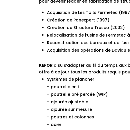
pour devenir leader en fabrication de struc
Acquisition de Les Toits Fermetec (199
Création de Panexpert (1997)
Création de Structure Trusco (2002)
Relocalisation de l’usine de Fermetec 
Reconstruction des bureaux et de l’usi
Acquisition des opérations de Daviau e
KEFOR
a su s’adapter au fil du temps au
offre à ce jour tous les produits requis pou
Systèmes de plancher
– poutrelle en i
– poutrelle pré percée (WIP)
– ajourée ajustable
– ajourée sur mesure
– poutres et colonnes
– acier