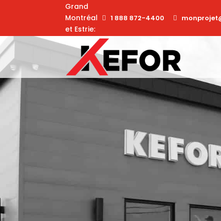
Grand
Montréal
1 888 872-4400
monprojet
et Estrie: