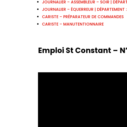
JOURNALIER – ASSEMBLEUR – SOIR | DÉPAR
JOURNALIER – ÉQUERREUR | DÉPARTEMENT 
CARISTE – PRÉPARATEUR DE COMMANDES
CARISTE – MANUTENTIONNAIRE
Emploi St Constant – N’