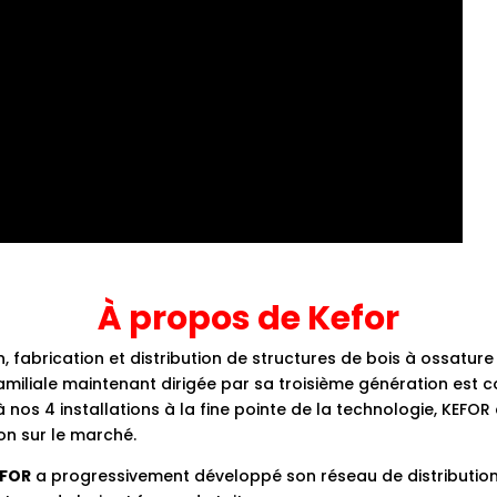
À propos de Kefor
, fabrication et distribution de structures de bois à ossature
familiale maintenant dirigée par sa troisième génération est
 nos 4 installations à la fine pointe de la technologie, KEFOR
on sur le marché.
EFOR
a progressivement développé son réseau de distribution e