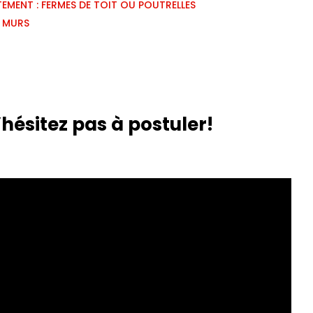
TEMENT : FERMES DE TOIT OU POUTRELLES
: MURS
hésitez pas à postuler!