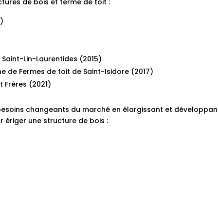
tures de bois et ferme de toit :
7)
à
Saint-Lin-Laurentides (2015)
ne de Fermes de toit de Saint-Isidore (2017)
t Frères (2021)
x besoins changeants du marché en élargissant et développa
r ériger une structure de bois :