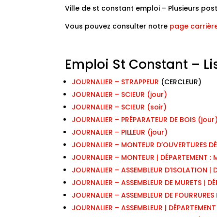
V
ille de st constant emploi – Plusieurs pos
Vous pouvez consulter notre
page carrièr
Emploi St Constant – Lis
JOURNALIER – STRAPPEUR
(CERCLEUR)
JOURNALIER – SCIEUR (jour)
JOURNALIER – SCIEUR (soir)
JOURNALIER – PRÉPARATEUR DE BOIS (jour
JOURNALIER – PILLEUR (jour)
JOURNALIER – MONTEUR D’OUVERTURES DÉP
JOURNALIER – MONTEUR | DÉPARTEMENT : 
JOURNALIER – ASSEMBLEUR D’ISOLATION | 
JOURNALIER – ASSEMBLEUR DE MURETS | DÉ
JOURNALIER – ASSEMBLEUR DE FOURRURES I
JOURNALIER – ASSEMBLEUR | DÉPARTEMENT 