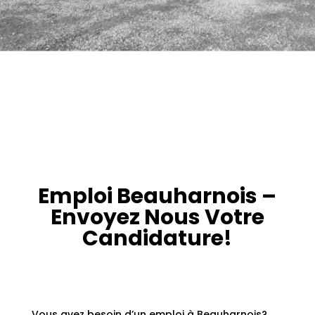
Emploi Beauharnois
–
Envoyez Nous Votre
Candidature!
Vous avez besoin d’un emploi à Beauharnois?